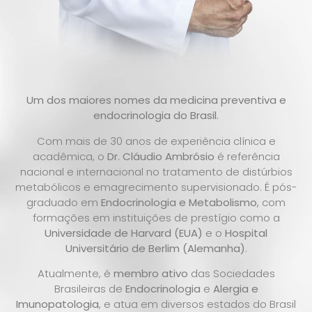
Um dos maiores nomes da medicina preventiva e
endocrinologia do Brasil.
Com mais de 30 anos de experiência clínica e
acadêmica, o
Dr. Cláudio Ambrósio
é referência
nacional e internacional no tratamento de distúrbios
metabólicos e emagrecimento supervisionado. É pós-
graduado em
Endocrinologia e Metabolismo
, com
formações em instituições de prestígio como a
Universidade de Harvard (EUA)
e o
Hospital
Universitário de Berlim (Alemanha)
.
Atualmente, é
membro ativo
das Sociedades
Brasileiras de
Endocrinologia
e
Alergia e
Imunopatologia
, e atua em diversos estados do Brasil