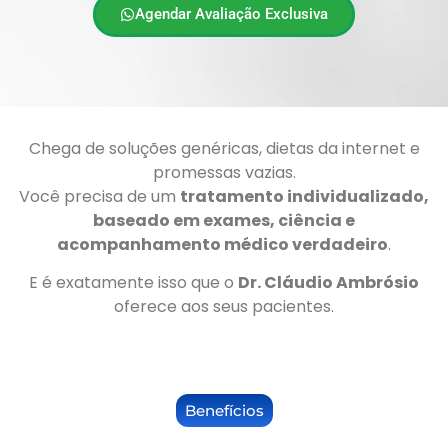
Agendar Avaliação Exclusiva
Chega de soluções genéricas, dietas da internet e
promessas vazias.
Você precisa de um
tratamento individualizado,
baseado em exames, ciência e
acompanhamento médico verdadeiro
.
E é exatamente isso que o
Dr. Cláudio Ambrósio
oferece aos seus pacientes.
Benefícios
O QUE VOCÊ RECEBE AO INICIAR SEU